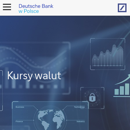
Hom
open
navigation
Kursy walut