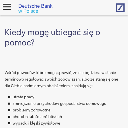
Hom
open
navigation
Kiedy mogę ubiegać się o
pomoc?
Wśród powodów, które mogą sprawić, że nie będziesz w stanie
terminowo regulować swoich zobowiązań, albo że staną się one
dla Ciebie nadmiernym obciążeniem, znajdują się:
utrata pracy
zmniejszenie przychodów gospodarstwa domowego
problemy zdrowotne
choroba lub śmierć bliskich
wypadki i klęski żywiołowe