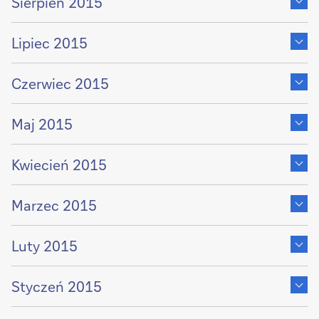
content
Sierpień 2015
of
Show
content
Lipiec 2015
of
Show
content
Czerwiec 2015
of
Show
content
Maj 2015
of
Show
content
Kwiecień 2015
of
Show
content
Marzec 2015
of
Show
content
Luty 2015
of
Show
content
Styczeń 2015
of