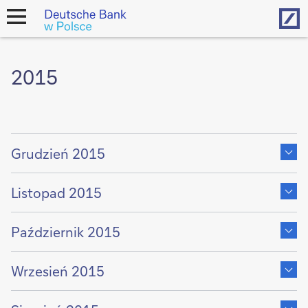
Hom
open
navigation
2015
Show
content
Grudzień 2015
of
Show
content
Listopad 2015
of
Show
content
Październik 2015
of
Show
content
Wrzesień 2015
of
Show