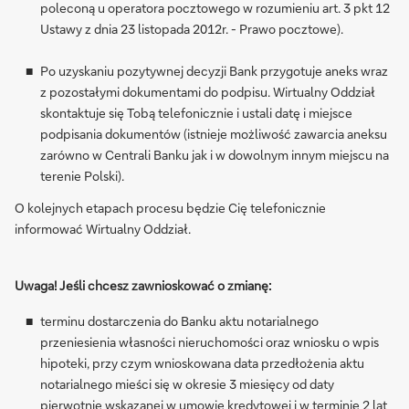
poleconą u operatora pocztowego w rozumieniu art. 3 pkt 12
Ustawy z dnia 23 listopada 2012r. - Prawo pocztowe).
Po uzyskaniu pozytywnej decyzji Bank przygotuje aneks wraz
z pozostałymi dokumentami do podpisu. Wirtualny Oddział
skontaktuje się Tobą telefonicznie i ustali datę i miejsce
podpisania dokumentów (istnieje możliwość zawarcia aneksu
zarówno w Centrali Banku jak i w dowolnym innym miejscu na
terenie Polski).
O kolejnych etapach procesu będzie Cię telefonicznie
informować Wirtualny Oddział.
Uwaga! Jeśli chcesz zawnioskować o zmianę:
terminu dostarczenia do Banku aktu notarialnego
przeniesienia własności nieruchomości oraz wniosku o wpis
hipoteki, przy czym wnioskowana data przedłożenia aktu
notarialnego mieści się w okresie 3 miesięcy od daty
pierwotnie wskazanej w umowie kredytowej i w terminie 2 lat