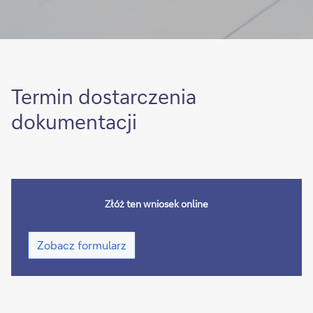
Termin dostarczenia
dokumentacji
Złóż ten wniosek online
Zobacz
Zobacz formularz
formularz