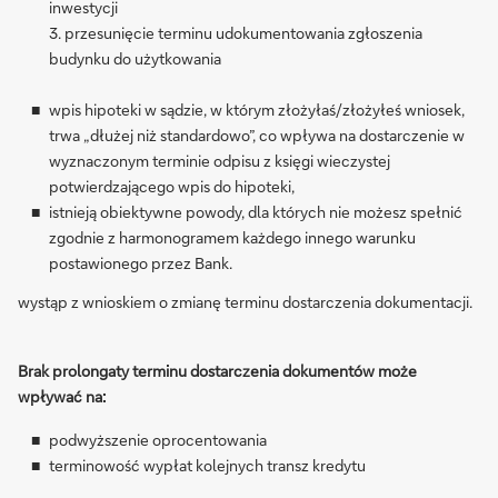
inwestycji
3. przesunięcie terminu udokumentowania zgłoszenia
budynku do użytkowania
wpis hipoteki w sądzie, w którym złożyłaś/złożyłeś wniosek,
trwa „dłużej niż standardowo”, co wpływa na dostarczenie w
wyznaczonym terminie odpisu z księgi wieczystej
potwierdzającego wpis do hipoteki,
istnieją obiektywne powody, dla których nie możesz spełnić
zgodnie z harmonogramem każdego innego warunku
postawionego przez Bank.
wystąp z wnioskiem o zmianę terminu dostarczenia dokumentacji.
Brak prolongaty terminu dostarczenia dokumentów może
wpływać na:
podwyższenie oprocentowania
terminowość wypłat kolejnych transz kredytu