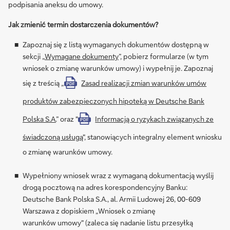
podpisania aneksu do umowy.
Jak zmienić termin dostarczenia dokumentów?
Zapoznaj się z listą wymaganych dokumentów dostępną w
sekcji „
Wymagane dokumenty
”, pobierz formularze (w tym
wniosek o zmianę warunków umowy) i wypełnij je. Zapoznaj
się z treścią „
Zasad realizacji zmian warunków umów
PDF
produktów zabezpieczonych hipoteką w Deutsche Bank
Polska S.A.
” oraz "
Informacją o ryzykach związanych ze
PDF
świadczoną usługą
", stanowiących integralny element wniosku
o zmianę warunków umowy.
Wypełniony wniosek wraz z wymaganą dokumentacją wyślij
drogą pocztową na adres korespondencyjny Banku:
Deutsche Bank Polska S.A., al. Armii Ludowej 26, 00-609
Warszawa z dopiskiem „Wniosek o zmianę
warunków umowy" (zaleca się nadanie listu przesyłką