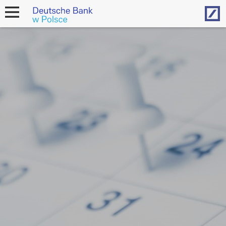
Hom
open
navigation