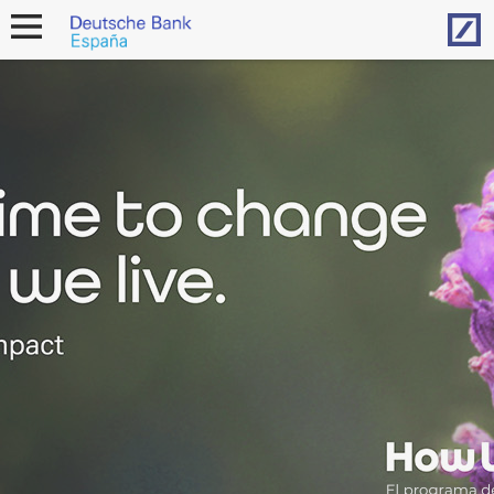
Hom
open
navigation