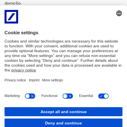
domicilio.
Buscador de oficinas
Servicio de Atención al Cliente
Contacte con el Servicio de Atención a Clientes de Deutsche Bank
para tramitar sus reclamaciones de acuerdo con la normativa del
banco de España
Servicio de Atención a Clientes
Accesibilidad
Aviso legal
Canal de Denuncias
Política de Protección de Datos
Política de Cookies
PSD2
Tablón de anuncios
Cookies
back to top