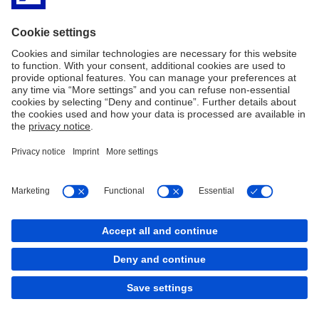
Superfrio Armazéns Gerais S.A.
Verde Ambiental Alagoas S.A.
Verde Transmissão de Energia S.A.
Canal de Denúncia
Informação legal
Recursos Legais
Cookies
back to top
Copyright © 2026 Deutsche Bank AG, Frankfurt am
Main