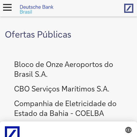
Hom
open
navigation
Ofertas Públicas
Bloco de Onze Aeroportos do
Brasil S.A.
CBO Serviços Marítimos S.A.
Companhia de Eletricidade do
Estado da Bahia - COELBA
Erbe Incorporadora S.A.