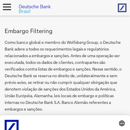
Hom
open
navigation
Embargo Filtering
Como banco global e membro do Wolfsberg Group, o Deutsche
Bank adere a todos os requerimentos legais e regulatórios
relacionados a embargos e sanções. Antes de uma operação ser
executada, todos os dados de clientes, contrapartes são
verificados contra listas de embargos e sanções. Nesse sentido, o
Deutsche Bank se reserva no direito de, unilateralmente e sem
prévio aviso, se retirar ou não cumprir qualquer obirgação que
denotem violação de sanções dos Estados Unidos da América,
União Európéia, Alemanha, leis locais de embargo e políticas
internas no Deutsche Bank S.A. Banco Alemão referentes a
embargos e sanções.
31 de Março de 2026