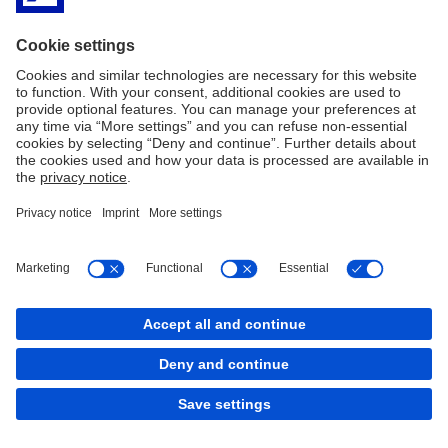
Canal de Denúncia
Informação legal
Recursos Legais
Cookies
back to top
Copyright © 2026 Deutsche Bank AG, Frankfurt am
Main