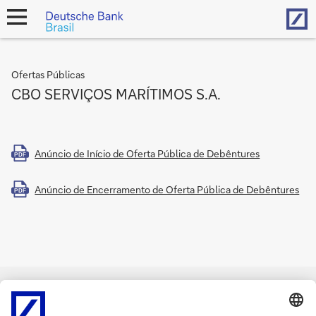
Hom
open
navigation
Ofertas Públicas
CBO SERVIÇOS MARÍTIMOS S.A.
Anúncio de Início de Oferta Pública de Debêntures
PDF
Anúncio de Encerramento de Oferta Pública de Debêntures
PDF
Canal de Denúncia
Informação legal
Recursos Legais