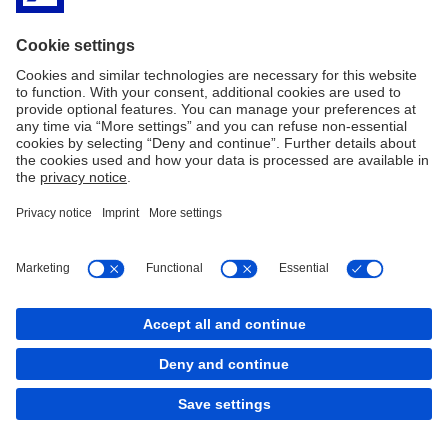
Cookies
back to top
Copyright © 2026 Deutsche Bank AG, Frankfurt am
Main