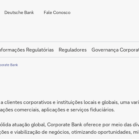
Deutsche Bank
Fale Conosco
nformações Regulatórias
Reguladores
Governança Corporat
porate Bank
clientes corporativos e instituições locais e globais, uma va
ções comerciais, aplicações e serviços fiduciários.
sólida atuação global, Corporate Bank oferece por meio das 
luções e viabilização de negócios, otimizando oportunidades, 