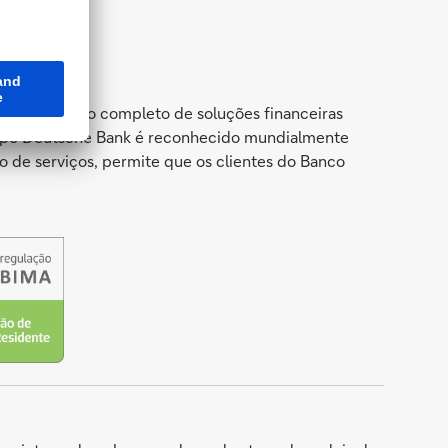
a um portfólio completo de soluções financeiras
Grupo Deutsche Bank é reconhecido mundialmente
 de serviços, permite que os clientes do Banco