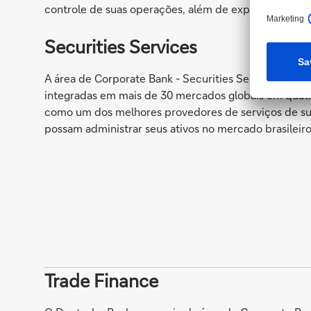
controle de suas operações, além de expandir as opo
Securities Services
A área de Corporate Bank - Securities Services ofere
integradas em mais de 30 mercados globais em quat
como um dos melhores provedores de serviços de sub
possam administrar seus ativos no mercado brasileiro
Trade Finance