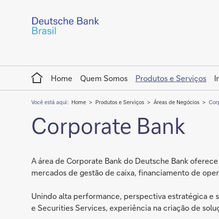
Home
Home
Quem Somos
Produtos e Serviços
I
Você está aqui:
Home
Produtos e Serviços
Áreas de Negócios
Cor
Corporate Bank
A área de Corporate Bank do Deutsche Bank oferece a 
mercados de gestão de caixa, financiamento de opera
Unindo alta performance, perspectiva estratégica e 
e Securities Services, experiência na criação de so