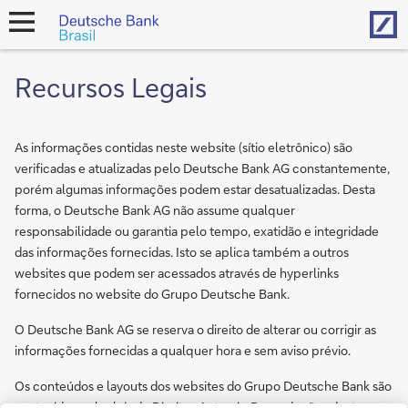
Hom
open
navigation
Recursos Legais
As informações contidas neste website (sítio eletrônico) são
verificadas e atualizadas pelo Deutsche Bank AG constantemente,
porém algumas informações podem estar desatualizadas. Desta
forma, o Deutsche Bank AG não assume qualquer
responsabilidade ou garantia pelo tempo, exatidão e integridade
das informações fornecidas. Isto se aplica também a outros
websites que podem ser acessados através de hyperlinks
fornecidos no website do Grupo Deutsche Bank.
O Deutsche Bank AG se reserva o direito de alterar ou corrigir as
informações fornecidas a qualquer hora e sem aviso prévio.
Os conteúdos e layouts dos websites do Grupo Deutsche Bank são
protegidos pelas leis de Direitos Autorais. Reproduções destes