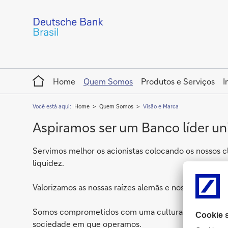
Home
Home
Quem Somos
Produtos e Serviços
I
Você está aqui:
Home
Quem Somos
Visão e Marca
Aspiramos ser um Banco líder uni
Servimos melhor os acionistas colocando os nossos c
liquidez.
Valorizamos as nossas raízes alemãs e nos dedicamos
Somos comprometidos com uma cultura que alinha risc
sociedade em que operamos.