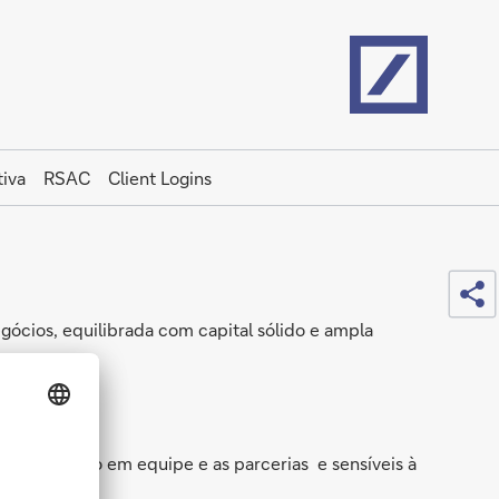
Home
iva
RSAC
Client Logins
Sh
gócios, equilibrada com capital sólido e ampla
a o trabalho em equipe e as parcerias e sensíveis à