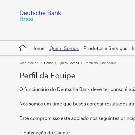
Home
Home
Quem Somos
Produtos e Serviços
I
Você está aqui:
Home
Quem Somos
Perfil do Funcionário
Perfil da Equipe
O funcionário do Deutsche Bank deve ter consciênci
Nós somos um time que busca agregar resultados at
Este compromisso está apoiado nos seguintes princíp
– Satisfação do Cliente