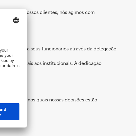
ssidades de nossos clientes, nós agimos com
íderes motiva seus funcionários através da delegação
lores pessoais aos institucionais. A dedicação
os princípios nos quais nossas decisões estão