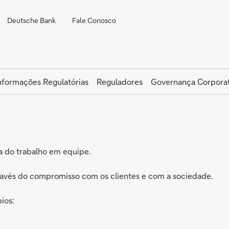
Deutsche Bank
Fale Conosco
nformações Regulatórias
Reguladores
Governança Corporat
a do trabalho em equipe.
ravés do compromisso com os clientes e com a sociedade.
ios: