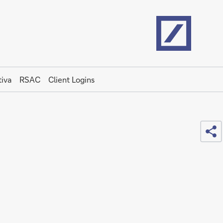
Home
iva
RSAC
Client Logins
Sh