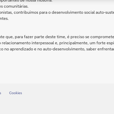
s comunitárias.
onistas, contribuímos para o desenvolvimento social auto-sust
ntes.
 que, para fazer parte deste time, é preciso se comprometer
o relacionamento interpessoal e, principalmente, um forte espír
oco no aprendizado e no auto-desenvolvimento, saber enfrenta
s
Cookies