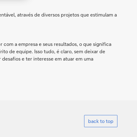
entável, através de diversos projetos que estimulam a
 com a empresa e seus resultados, o que significa
ito de equipe. Isso tudo, é claro, sem deixar de
r desafios e ter interesse em atuar em uma
back to top