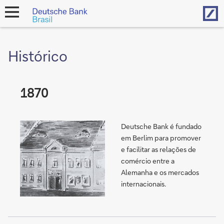
Hom
open
navigation
Histórico
1870
Deutsche Bank é fundado
em Berlim para promover
e facilitar as relações de
comércio entre a
Alemanha e os mercados
internacionais.