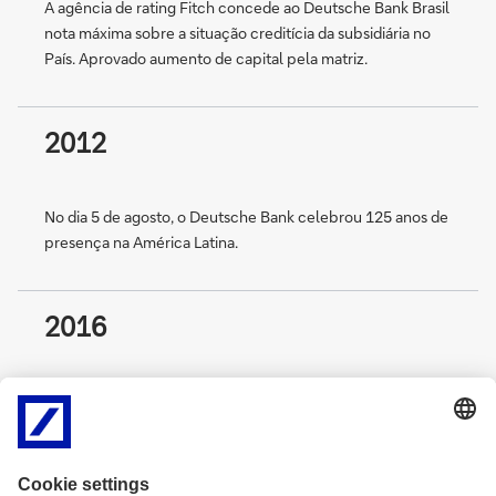
A agência de rating Fitch concede ao Deutsche Bank Brasil
nota máxima sobre a situação creditícia da subsidiária no
País. Aprovado aumento de capital pela matriz.
2012
No dia 5 de agosto, o Deutsche Bank celebrou 125 anos de
presença na América Latina.
2016
O Deutsche Bank passa por uma restruturação na América
Latina, mantendo sua presença no Brasil.