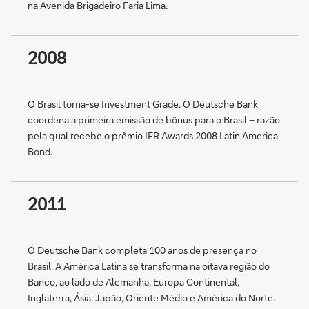
na Avenida Brigadeiro Faria Lima.
2008
O Brasil torna-se Investment Grade. O Deutsche Bank
coordena a primeira emissão de bônus para o Brasil – razão
pela qual recebe o prêmio IFR Awards 2008 Latin America
Bond.
2011
O Deutsche Bank completa 100 anos de presença no
Brasil. A América Latina se transforma na oitava região do
Banco, ao lado de Alemanha, Europa Continental,
Inglaterra, Ásia, Japão, Oriente Médio e América do Norte.