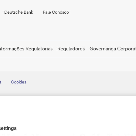
Deutsche Bank
Fale Conosco
nformações Regulatórias
Reguladores
Governança Corporat
s
Cookies