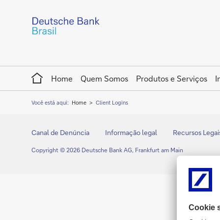
Home
Home
Quem Somos
Produtos e Serviços
I
Você está aqui:
Home
Client Logins
Canal de Denúncia
Informação legal
Recursos Legai
Copyright © 2026 Deutsche Bank AG, Frankfurt am Main