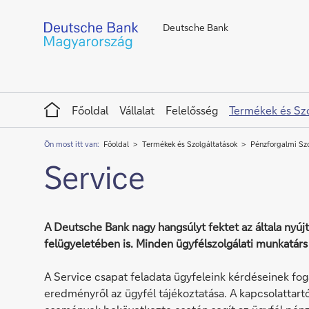
Deutsche Bank
Home
Főoldal
Vállalat
Felelősség
Termékek és Szo
Ön most itt van:
Főoldal
Termékek és Szolgáltatások
Pénzforgalmi Szo
Service
A Deutsche Bank nagy hangsúlyt fektet az általa nyújt
felügyeletében is. Minden ügyfélszolgálati munkatárs
A Service csapat feladata ügyfeleink kérdéseinek fo
eredményről az ügyfél tájékoztatása. A kapcsolattart