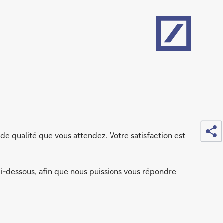
Home
Sh
de qualité que vous attendez. Votre satisfaction est
ci-dessous, afin que nous puissions vous répondre