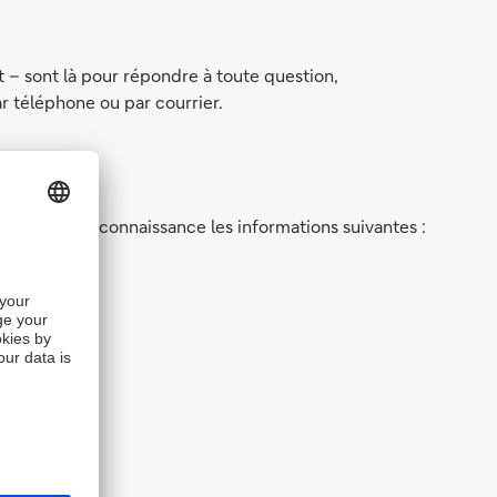
t – sont là pour répondre à toute question,
r téléphone ou par courrier.
ter à notre connaissance les informations suivantes :