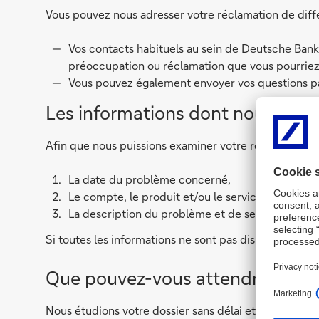
Vous pouvez nous adresser votre réclamation de diff
Vos contacts habituels au sein de Deutsche Bank –
préoccupation ou réclamation que vous pourriez a
Vous pouvez également envoyer vos questions pa
Les informations dont nous avon
Afin que nous puissions examiner votre réclamation e
La date du problème concerné,
Le compte, le produit et/ou le service et l’entité
La description du problème et de ses conséque
Si toutes les informations ne sont pas disponibles, veu
Que pouvez-vous attendre de not
Nous étudions votre dossier sans délai et effectuons 