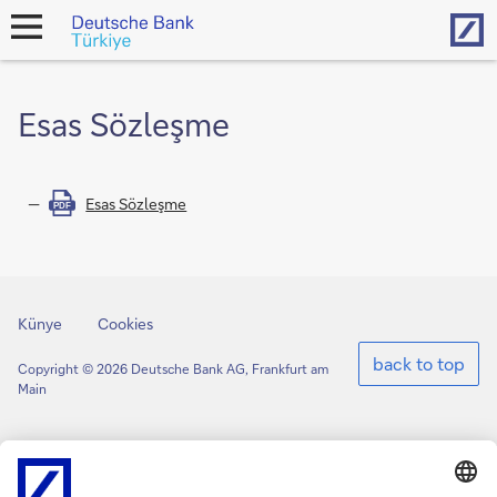
Hom
open
navigation
Esas Sözleşme
Esas Sözleşme
PDF
Künye
Cookies
back to top
Copyright © 2026 Deutsche Bank AG, Frankfurt am
Main