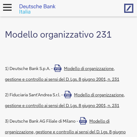
Hom
open
navigation
Modello organizzativo 231
1) Deutsche Bank S.p.A. -
Modello di organizzazione,
PDF
gestione e controllo ai sensi del D. Lgs. 8 giugno 2001, n. 231
2) Fiduciaria Sant’Andrea S.r.l. -
Modello di organizzazione,
PDF
gestione e controllo ai sensi del D. Lgs. 8 giugno 2001, n. 231
3) Deutsche Bank AG Filiale di Milano -
Modello di
PDF
organizzazione, gestione e controllo ai sensi del D. Lgs. 8 giugno