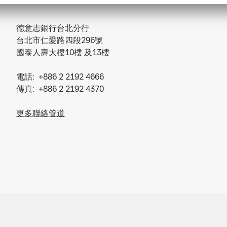
德意志銀行台北分行
台北市仁愛路四段296號
國泰人壽大樓10樓 及13樓
電話: +886 2 2192 4666
傳真: +886 2 2192 4370
更多聯絡管道