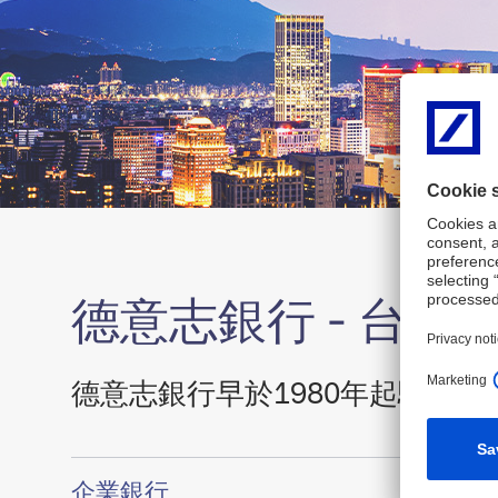
德意志銀行 - 台
德意志銀行早於1980年起駐足台
Show
企業銀行
content