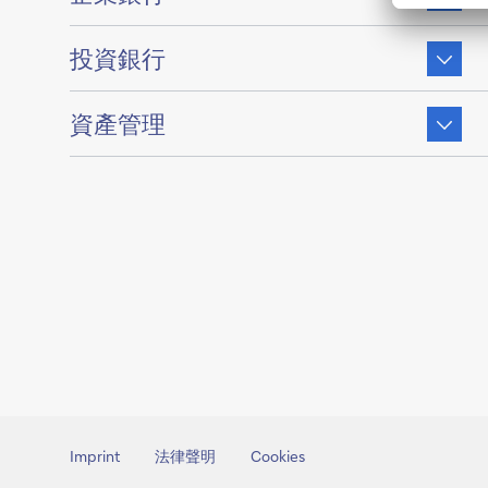
of
Show
投資銀行
content
of
Show
資產管理
content
of
Imprint
法律聲明
Cookies