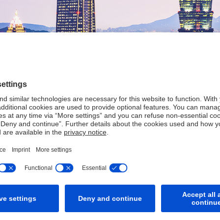
灣強而有力的合作夥伴
灣。
聯繫方法
其他資訊