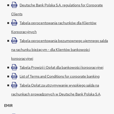
Deutsche Bank Polska S.A. regulations for Corporate
PDF
Clients
Tabela oprocentowania rachunków dla Klientów
PDF
Korporacyjnych
Tabela oprocentowania bezumownego ujemnego salda
PDF
na rachunku bieżącym - dla Klientów bankowości
korporacyjnej
Tabela Prowizji i Opłat dla bankowości korporacyjnej
PDF
List of Terms and Conditions for corporate banking
PDF
Tabela Opłat za utrzymywanie wysokiego salda na
PDF
rachunkach prowadzonych w Deutsche Bank Polska S.A
.
EMIR