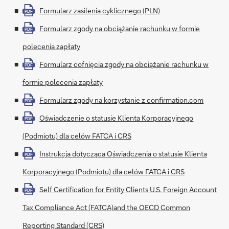
Formularz zasilenia cyklicznego (PLN)
PDF
Formularz zgody na obciążanie rachunku w formie
PDF
polecenia zapłaty
Formularz cofnięcia zgody na obciążanie rachunku w
PDF
formie polecenia zapłaty
Formularz zgody na korzystanie z confirmation.com
PDF
Oświadczenie o statusie Klienta Korporacyjnego
PDF
(Podmiotu) dla celów FATCA i CRS
Instrukcja dotycząca Oświadczenia o statusie Klienta
PDF
Korporacyjnego (Podmiotu) dla celów FATCA i CRS
Self Certification for Entity Clients U.S. Foreign Account
PDF
Tax Compliance Act (FATCA)and the OECD Common
Reporting Standard (CRS)