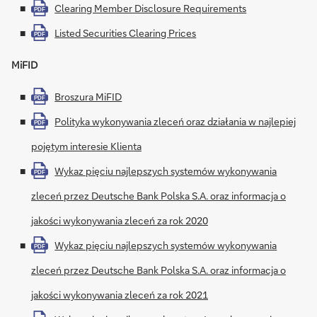
Clearing Member Disclosure Requirements
PDF
Listed Securities Clearing Prices
PDF
MiFID
Broszura MiFID
PDF
Polityka wykonywania zleceń oraz działania w najlepiej
PDF
pojętym interesie Klienta
Wykaz pięciu najlepszych systemów wykonywania
PDF
zleceń przez Deutsche Bank Polska S.A. oraz informacja o
jakości wykonywania zleceń za rok 2020
Wykaz pięciu najlepszych systemów wykonywania
PDF
zleceń przez Deutsche Bank Polska S.A. oraz informacja o
jakości wykonywania zleceń za rok 2021