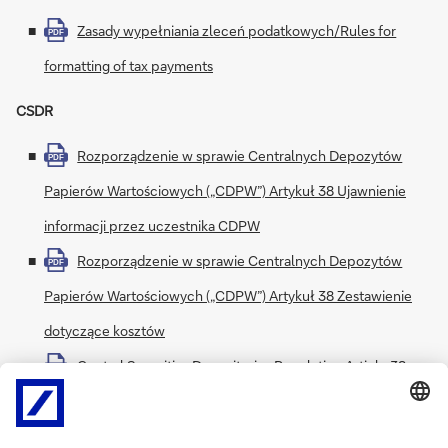
Zasady wypełniania zleceń podatkowych/Rules for
PDF
formatting of tax payments
CSDR
Rozporządzenie w sprawie Centralnych Depozytów
PDF
Papierów Wartościowych („CDPW”) Artykuł 38 Ujawnienie
informacji przez uczestnika CDPW
Rozporządzenie w sprawie Centralnych Depozytów
PDF
Papierów Wartościowych („CDPW”) Artykuł 38 Zestawienie
dotyczące kosztów
Central Securities Depositories Regulation Article 38
PDF
CSD Participant Disclosure
Central Securities Depositories Regulation Article 38
PDF