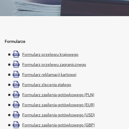
Formularze
Formularz przelewu krajowego
PDF
Formularz przelewu zagranicznego
PDF
Formularz reklamacji kartowej
PDF
Formularz zlecenia stałego
PDF
Formularz zasilenia gotówkowego (PLN)
PDF
Formularz zasilenia gotówkowego (EUR)
PDF
Formularz zasilenia gotówkowego (USD)
PDF
Formularz zasilenia gotówkowego (GBP)
PDF