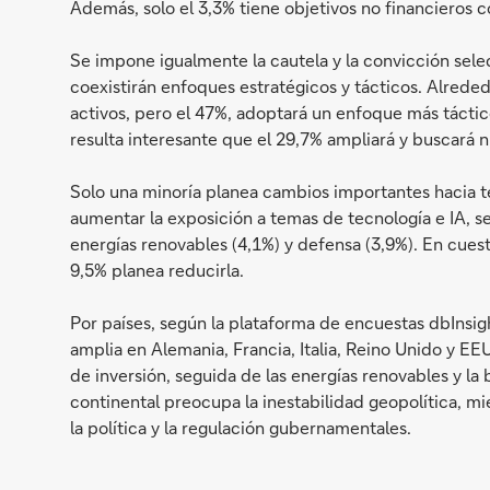
Además, solo el 3,3% tiene objetivos no financieros 
Se impone igualmente la cautela y la convicción selec
coexistirán enfoques estratégicos y tácticos. Alreded
activos, pero el 47%, adoptará un enfoque más tácti
resulta interesante que el 29,7% ampliará y buscará 
Solo una minoría planea cambios importantes hacia te
aumentar la exposición a temas de tecnología e IA, s
energías renovables (4,1%) y defensa (3,9%). En cues
9,5% planea reducirla.
Por países, según la plataforma de encuestas dbInsi
amplia en Alemania, Francia, Italia, Reino Unido y EE
de inversión, seguida de las energías renovables y la 
continental preocupa la inestabilidad geopolítica, 
la política y la regulación gubernamentales.