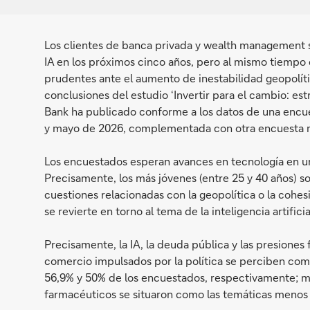
Los clientes de banca privada y wealth management so
IA en los próximos cinco años, pero al mismo tiempo 
prudentes ante el aumento de inestabilidad geopolíti
conclusiones del estudio ‘Invertir para el cambio: es
Bank ha publicado conforme a los datos de una encues
y mayo de 2026, complementada con otra encuesta men
Los encuestados esperan avances en tecnología en un 
Precisamente, los más jóvenes (entre 25 y 40 años) 
cuestiones relacionadas con la geopolítica o la cohe
se revierte en torno al tema de la inteligencia artificia
Precisamente, la IA, la deuda pública y las presiones 
comercio impulsados por la política se perciben com
56,9% y 50% de los encuestados, respectivamente; mie
farmacéuticos se situaron como las temáticas menos 