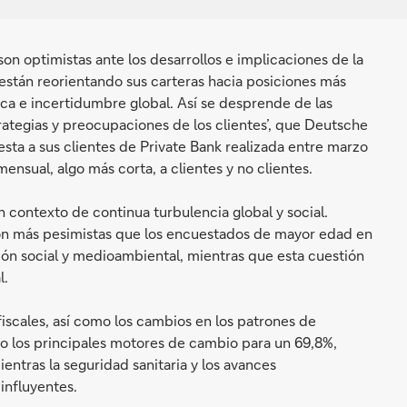
n optimistas ante los desarrollos e implicaciones de la
están reorientando sus carteras hacia posiciones más
ca e incertidumbre global. Así se desprende de las
trategias y preocupaciones de los clientes’, que Deutsche
ta a sus clientes de Private Bank realizada entre marzo
sual, algo más corta, a clientes y no clientes.
contexto de continua turbulencia global y social.
son más pesimistas que los encuestados de mayor edad en
sión social y medioambiental, mientras que esta cuestión
l.
fiscales, así como los cambios en los patrones de
o los principales motores de cambio para un 69,8%,
ntras la seguridad sanitaria y los avances
influyentes.