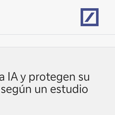
Home
a IA y protegen su
 según un estudio