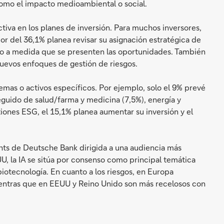
como el impacto medioambiental o social.
tiva en los planes de inversión. Para muchos inversores,
or del 36,1% planea revisar su asignación estratégica de
co a medida que se presenten las oportunidades. También
nuevos enfoques de gestión de riesgos.
mas o activos específicos. Por ejemplo, solo el 9% prevé
eguido de salud/farma y medicina (7,5%), energía y
tiones ESG, el 15,1% planea aumentar su inversión y el
ghts de Deutsche Bank dirigida a una audiencia más
UU, la IA se sitúa por consenso como principal temática
biotecnología. En cuanto a los riesgos, en Europa
mientras que en EEUU y Reino Unido son más recelosos con