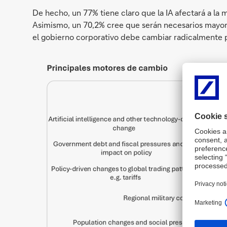
De hecho, un 77% tiene claro que la IA afectará a la m
Asimismo, un 70,2% cree que serán necesarios mayore
el gobierno corporativo debe cambiar radicalmente p