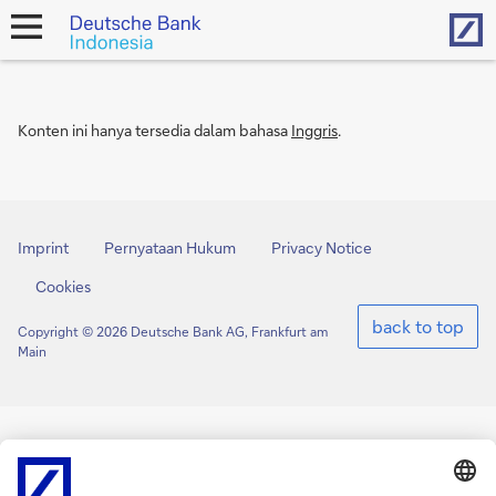
Hom
open
navigation
Konten ini hanya tersedia dalam bahasa
Inggris
.
Imprint
Pernyataan Hukum
Privacy Notice
Cookies
back to top
Copyright © 2026 Deutsche Bank AG, Frankfurt am
Main