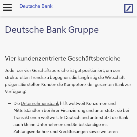
Hom
open
navigation
Deutsche Bank Gruppe
Vier kundenzentrierte Geschäftsbereiche
Jeder der vier Geschäfts­be­reiche ist gut positioniert, um den
struk­turel­len Trends zu begegnen, die langfristig die Wirtschaft
prägen. Sie stellen Kunden die Kompetenz der gesamten Bank zur
Verfügung:
Die
Unternehmensbank
hilft weltweit Konzernen und
Mittelständlern bei ihrer Finanzierung und unterstützt sie bei
Transaktionen weltweit. In Deutschland unterstützt die Bank
auch kleine Unternehmen und Selbstständige mit
Zahlungsverkehrs- und Kreditlösungen sowie weiteren