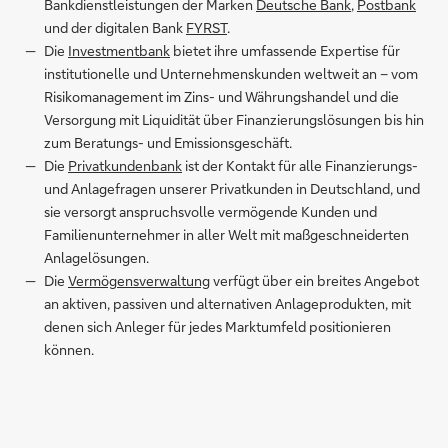
Bankdienstleistungen der Marken
Deutsche Bank
,
Postbank
und der digitalen Bank
FYRST
.
Die
Investmentbank
bietet ihre umfassende Expertise für
institutionelle und Unternehmenskunden weltweit an – vom
Risikomanagement im Zins- und Währungshandel und die
Versorgung mit Liquidität über Finanzierungslösungen bis hin
zum Beratungs- und Emissionsgeschäft.
Die
Privatkundenbank
ist der Kontakt für alle Finanzierungs-
und Anlagefragen unserer Privatkunden in Deutschland, und
sie versorgt anspruchsvolle vermögende Kunden und
Familienunternehmer in aller Welt mit maßgeschneiderten
Anlagelösungen.
Die
Vermögensverwaltung
verfügt über ein breites Angebot
an aktiven, passiven und alternativen Anlageprodukten, mit
denen sich Anleger für jedes Marktumfeld positionieren
können.