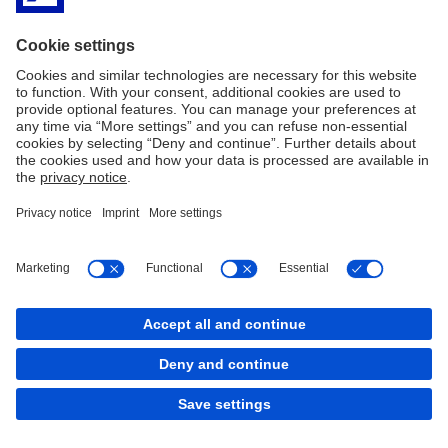
Vermögensverwaltung.
Impressum
Rechtliche Hinweise
Datenschutz
Zugänglichkeit
Kontakt
Cookies
back to top
Copyright © 2026 Deutsche Bank AG, Frankfurt am
Main